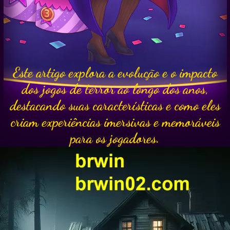
Este artigo explora a evolução e o impacto
dos jogos de terror ao longo dos anos,
destacando suas características e como eles
criam experiências imersivas e memoráveis
para os jogadores.