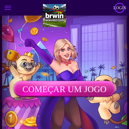
LOGIN
COMEÇAR UM JOGO